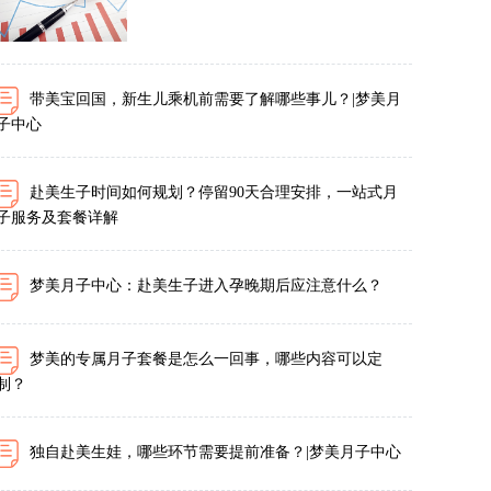
带美宝回国，新生儿乘机前需要了解哪些事儿？|梦美月
子中心
赴美生子时间如何规划？停留90天合理安排，一站式月
子服务及套餐详解
梦美月子中心：赴美生子进入孕晚期后应注意什么？
梦美的专属月子套餐是怎么一回事，哪些内容可以定
制？
独自赴美生娃，哪些环节需要提前准备？|梦美月子中心