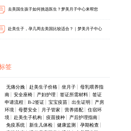
去美国生孩子如何挑选医生？梦美月子中心来帮您
赴美生子，孕几周去美国比较适合？｜梦美月子中心
标签
无痛分娩
赴美生子价格
坐月子
母乳喂养指
南
安全座椅
产妇护理
签证所需材料
签证
申请流程
B-2签证
宝宝疫苗
出生证明
产房
环境
母婴安全
月子管家
营养搭配
住宿环
境
赴美生子机构
疫苗接种
产后护理指南
免疫系统
新生儿体检
健康监测
孕期检查