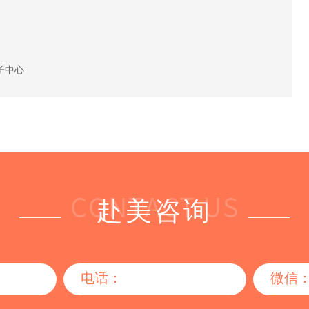
子中心
赴美咨询
电话：
微信