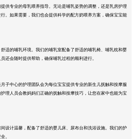
们提供专业的母乳喂养指导。无论是哺乳姿势的调整，还是乳房护理
进行。如果需要，我们也会提供科学的配方奶喂养方案，确保宝宝能
、舒适的哺乳环境。我们的哺乳室配备了舒适的哺乳椅、哺乳枕和婴
人员还会随时提供帮助，确保哺乳过程的顺利进行。
美月子中心的护理团队会为每位宝宝提供专业的新生儿抚触和按摩服
的护理人员会教妈妈们正确的抚触和按摩技巧，让您在家中也能为宝
房间设计温馨，配备了舒适的婴儿床、尿布台和洗浴设施。我们的护
安全。