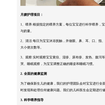
月嫂护理项目：
1、喂养:根据指定的喂养方案，每位宝宝进行科学喂养，
与奶量。
2、清洁:每日为宝宝沐浴抚触，并做眼、鼻、耳、口、指
大小便次数等。
3、观察:实时观察宝宝黄疸、湿疹、尿布疹、发热、腹泻
哭、睡眠观察，为宝宝调整正确的睡姿和睡眠习惯。
2. 全面的健康监测
为了确保新生儿的健康，我们的护理团队会对宝宝进行全
时发现和处理任何健康问题。我们的儿科医生会定期进行
3. 科学喂养指导