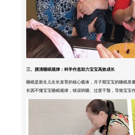
三、摸清睡眠规律：科学作息助力宝宝高效成长
睡眠是新生儿生长发育的核心载体，月子期宝宝的睡眠质
长因不懂宝宝睡眠规律，错误哄睡、过度干预，导致宝宝