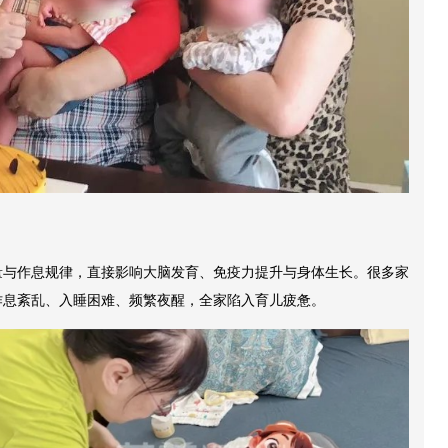
量与作息规律，直接影响大脑发育、免疫力提升与身体生长。很多家
作息紊乱、入睡困难、频繁夜醒，全家陷入育儿疲惫。