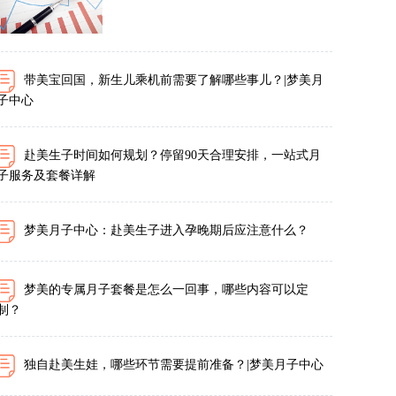
带美宝回国，新生儿乘机前需要了解哪些事儿？|梦美月
子中心
赴美生子时间如何规划？停留90天合理安排，一站式月
子服务及套餐详解
梦美月子中心：赴美生子进入孕晚期后应注意什么？
梦美的专属月子套餐是怎么一回事，哪些内容可以定
制？
独自赴美生娃，哪些环节需要提前准备？|梦美月子中心