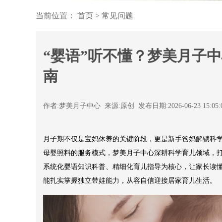
当前位置：
首页
>
常见问题
“婴语”听不懂？梦美月子
南
作者:梦美月子中心 来源:原创 发布日期:2026-06-23 15:05
月子期不仅是宝妈休养的关键阶段，更是新手爸妈解锁科
母婴照料的服务模式，梦美月子中心深耕科学育儿领域，
系统化婴语知识科普、精细化育儿指导为核心，让家长读
能扎实掌握独立带娃能力，从容自信迎接居家育儿生活。