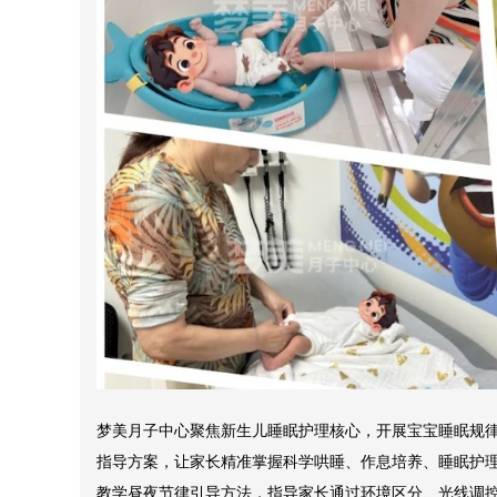
梦美月子中心聚焦新生儿睡眠护理核心，开展宝宝睡眠规
指导方案，让家长精准掌握科学哄睡、作息培养、睡眠护理的
教学昼夜节律引导方法，指导家长通过环境区分、光线调