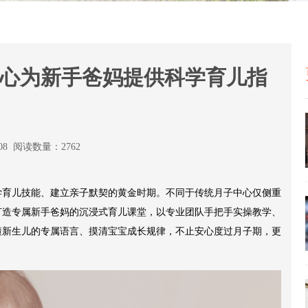
中心为新手爸妈提供科学育儿指
:08 阅读数量：2762
学育儿技能、建立亲子默契的黄金时期。不同于传统月子中心仅侧重
打造专属新手爸妈的沉浸式育儿课堂，以专业团队手把手实操教学、
懂新生儿的专属语言、摸清宝宝成长规律，不止安心度过月子期，更