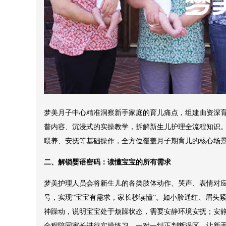
梦美月子中心精准洞察新手家庭的育儿痛点，组建由资深
普内容、沉浸式的实操教学，拆解新生儿护理全流程知识
喂养、安抚等基础操作，全方位覆盖月子期育儿的核心场
二、解锁婴语密码：读懂宝宝的所有需求
梦美护理人员会将新生儿的各类肢体动作、哭声、表情对
号，实现“宝宝有需求，家长秒读懂”。如小脸通红、眉头
神躁动，说明宝宝处于烦躁状态，需要安静环境安抚；安
全程陪同家长进行实操练习，一对一纠正判断误区，让新