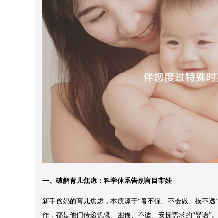
一、破解育儿焦虑：科学体系告别盲目带娃
新手爸妈的育儿焦虑，本质源于“看不懂、不会做、摸不透
作，都是他们传递饥饿、困倦、不适、安抚需求的“婴语”