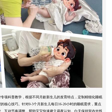
律专项科普教学，根据不同月龄新生儿的发育特点，定制精细化睡眠
核心技巧。针对0-3个月新生儿每日16-20小时的睡眠需求，重点
控、互动节奏调整，帮助宝宝快速建立昼夜认知。白天保持室内光线