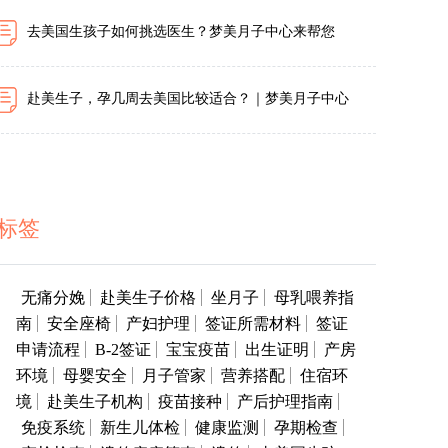
去美国生孩子如何挑选医生？梦美月子中心来帮您
赴美生子，孕几周去美国比较适合？｜梦美月子中心
标签
无痛分娩
赴美生子价格
坐月子
母乳喂养指
南
安全座椅
产妇护理
签证所需材料
签证
申请流程
B-2签证
宝宝疫苗
出生证明
产房
环境
母婴安全
月子管家
营养搭配
住宿环
境
赴美生子机构
疫苗接种
产后护理指南
免疫系统
新生儿体检
健康监测
孕期检查