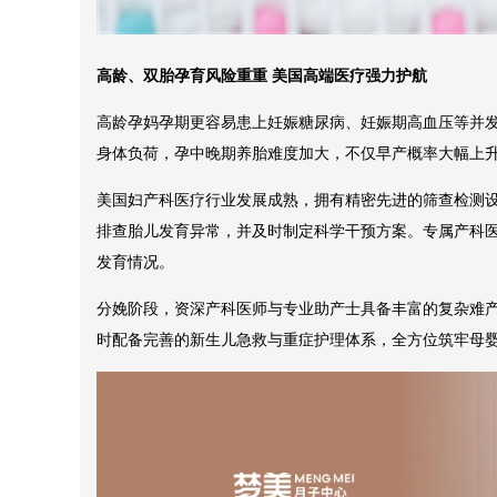
高龄、双胎孕育风险重重 美国高端医疗强力护航
高龄孕妈孕期更容易患上妊娠糖尿病、妊娠期高血压等并
身体负荷，孕中晚期养胎难度加大，不仅早产概率大幅上
美国妇产科医疗行业发展成熟，拥有精密先进的筛查检测
排查胎儿发育异常，并及时制定科学干预方案。专属产科
发育情况。
分娩阶段，资深产科医师与专业助产士具备丰富的复杂难
时配备完善的新生儿急救与重症护理体系，全方位筑牢母