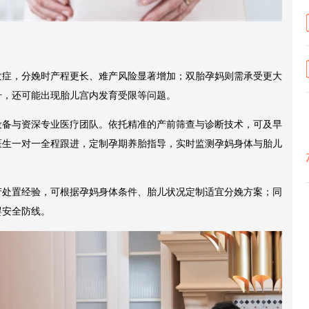
发症，分娩时产程更长、难产风险显著增加；双胎孕妈则需承受更大
升，还可能出现胎儿宫内发育受限等问题。
设备与资深专业医疗团队。依托精准的产前筛查与诊断技术，可及早
医生一对一全程跟进，定制孕期养胎指导，实时监测孕妈身体与胎儿
产处置经验，可根据孕妈身体条件、胎儿状况定制适宜分娩方案；同
婴安全防线。