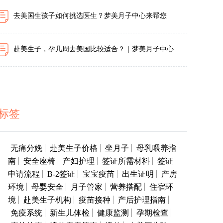
去美国生孩子如何挑选医生？梦美月子中心来帮您
赴美生子，孕几周去美国比较适合？｜梦美月子中心
标签
无痛分娩
赴美生子价格
坐月子
母乳喂养指
南
安全座椅
产妇护理
签证所需材料
签证
申请流程
B-2签证
宝宝疫苗
出生证明
产房
环境
母婴安全
月子管家
营养搭配
住宿环
境
赴美生子机构
疫苗接种
产后护理指南
免疫系统
新生儿体检
健康监测
孕期检查