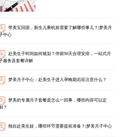
带美宝回国，新生儿乘机前需要了解哪些事儿？|梦美月
子中心
赴美生子时间如何规划？停留90天合理安排，一站式月
子服务及套餐详解
梦美月子中心：赴美生子进入孕晚期后应注意什么？
梦美的专属月子套餐是怎么一回事，哪些内容可以定
制？
独自赴美生娃，哪些环节需要提前准备？|梦美月子中心