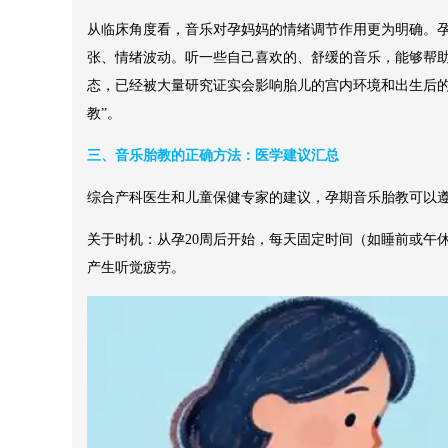
从临床角度看，音乐对孕妈妈的情绪调节作用更为明确。
张、情绪波动。听一些自己喜欢的、舒缓的音乐，能够帮
态，已经被大量研究证实会影响胎儿的宫内环境和出生后的
教”。
三、音乐胎教的正确方法：医学建议汇总
综合产科医生和儿童保健专家的建议，孕期音乐胎教可以
关于时机：从孕20周后开始，每天固定时间（如睡前或午休
产生听觉疲劳。