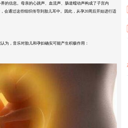
外界的信息。母亲的心跳声、血流声、肠道蠕动声构成了子宫内
音，会通过这些组织传导到胎儿耳中。因此，从孕20周后开始进行适
识认为，音乐对胎儿和孕妇确实可能产生积极作用：