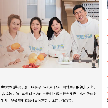
物学的共识，胎儿约在孕16-20周开始出现对声音的初步反应，
进一步成熟，胎儿能够对宫内的声音刺激做出行为反应，比如胎动变
新生儿，能够清晰感知外界的声音，尤其是低频音。