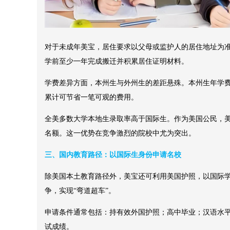
对于未成年美宝，居住要求以父母或监护人的居住地址为
学前至少一年完成搬迁并积累居住证明材料。
学费差异方面，本州生与外州生的差距悬殊。本州生年学
累计可节省一笔可观的费用。
全美多数大学本地生录取率高于国际生。作为美国公民，
名额。这一优势在竞争激烈的院校中尤为突出。
三、国内教育路径：以国际生身份申请名校
除美国本土教育路径外，美宝还可利用美国护照，以国际
争，实现“弯道超车”。
申请条件通常包括：持有效外国护照；高中毕业；汉语水
试成绩。