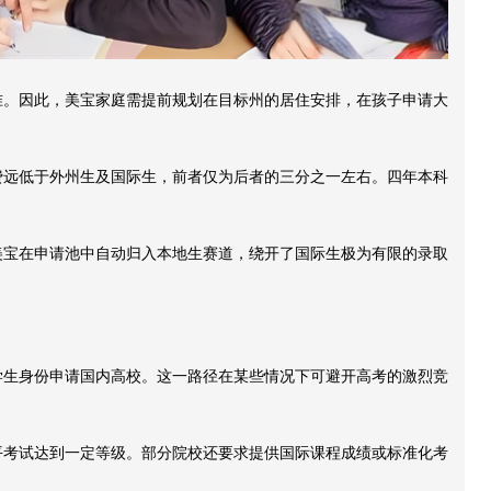
准。因此，美宝家庭需提前规划在目标州的居住安排，在孩子申请大
费远低于外州生及国际生，前者仅为后者的三分之一左右。四年本科
美宝在申请池中自动归入本地生赛道，绕开了国际生极为有限的录取
学生身份申请国内高校。这一路径在某些情况下可避开高考的激烈竞
平考试达到一定等级。部分院校还要求提供国际课程成绩或标准化考