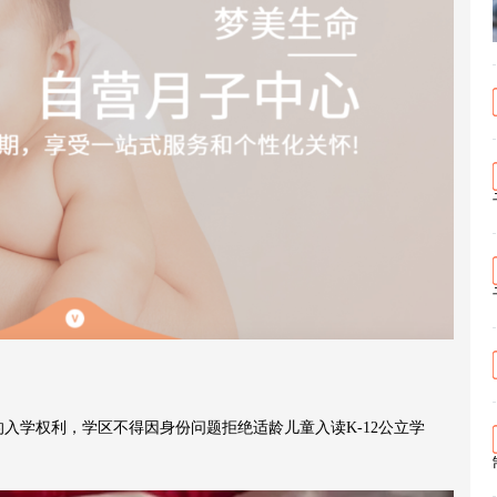
的入学权利，学区不得因身份问题拒绝适龄儿童入读K-12公立学