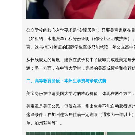
公立学校的核心入学要求是“实际居住”。只要美宝家庭在
（如租约、水电账单）和身份证明（如出生证明或护照）
育。这与持F-1签证的国际学生至多只能就读一年公立高
从长线规划的角度，建议在孩子初中阶段即完成赴美定居
渡；另一方面，在申请大学时，完整的美高成绩单和推荐
二、高等教育阶段：本州生学费与录取优势
美宝身份在申请美国大学时的核心价值，体现在两个方面
美宝虽是美国公民，但仅在某一州出生并不能自动获得该
这些条件：在加州连续居住满一定期限（通常为一年以上
单、加州驾照等）。