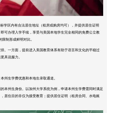
目标学区内有合法居住地址（租房或购房均可），并提供居住证明
，即可办理入学手续，享受与美国本地学生完全相同的免费公立教
中的限制形成鲜明对比。
安排。一方面，提前进入美国教育体系有助于语言和文化的平稳过
信更具说服力。
：本州生学费优惠和本地生录取通道。
州的本州生身份。以加州大学系统为例，申请本州生学费需同时满足
），居住目的非仅为接受教育；提供居住证明（租房合同、水电账