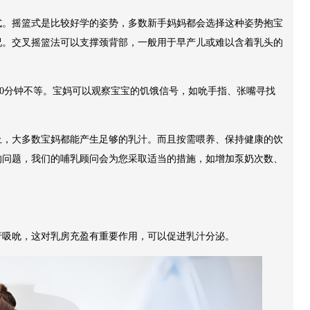
式。摇篮式是比较好学的姿势，多数新手妈妈都会选择这种姿势抱宝
况。交叉摇篮法可以支撑颈背部，一般用于早产儿或难以含着乳头的
-30分钟不等。宝妈可以观察宝宝的饥饿信号，如吮手指、张嘴寻找
上，大多数宝妈都能产生足够的乳汁。而且按需喂养、保持健康的饮
的问题，我们的哺乳顾问会为您采取适当的措施，如增加泵奶次数、
行吸吮，这对乳房充盈有重要作用，可以促进乳汁分泌。