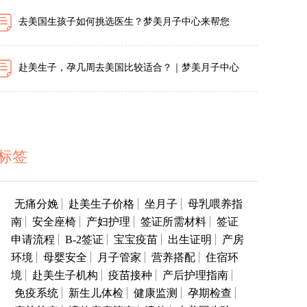
去美国生孩子如何挑选医生？梦美月子中心来帮您
赴美生子，孕几周去美国比较适合？｜梦美月子中心
标签
无痛分娩
赴美生子价格
坐月子
母乳喂养指
南
安全座椅
产妇护理
签证所需材料
签证
申请流程
B-2签证
宝宝疫苗
出生证明
产房
环境
母婴安全
月子管家
营养搭配
住宿环
境
赴美生子机构
疫苗接种
产后护理指南
免疫系统
新生儿体检
健康监测
孕期检查