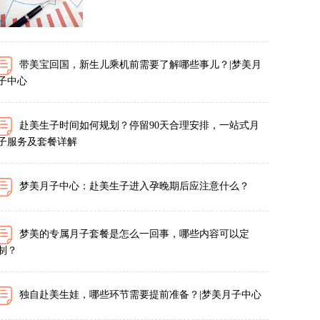
带美宝回国，新生儿乘机前需要了解哪些事儿？|梦美月
子中心
赴美生子时间如何规划？停留90天合理安排，一站式月
子服务及套餐详解
梦美月子中心：赴美生子进入孕晚期后应注意什么？
梦美的专属月子套餐是怎么一回事，哪些内容可以定
制？
独自赴美生娃，哪些环节需要提前准备？|梦美月子中心