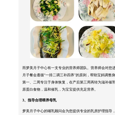
而梦美月子中心有一支专业的营养师团队。营养师会对您
月子餐会遵循“一排二调三补四养”的原则，帮助宝妈调整
第一、二周专注于身体恢复，在产后第三周再转为滋补催
原蛋白食物，温和催乳，为宝宝提供充足营养。
3、指导合理喂养母乳
梦美月子中心的哺乳顾问会为您提供专业的乳房护理指导