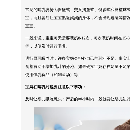
常见的哺乳姿势为摇篮式、交叉摇篮式、侧躺式和橄榄球
宝，而且容易让宝宝贴近妈妈的身体，不会出现危险等情
宝宝。
一般来说，宝宝每天需要喂奶8-12次，每次喂奶时间在15
等，以便及时进行喂养。
进行母乳喂养时，许多宝妈会担心自己的乳汁不足。事实
食都有助于增加乳汁的分泌。如果确实宝妈存在奶量不足
使用催乳食品（如鲫鱼汤）等。
宝妈在哺乳时也要注意以下事项：
及时让婴儿吸吮乳头：产后的半小时内一般就要让婴儿进