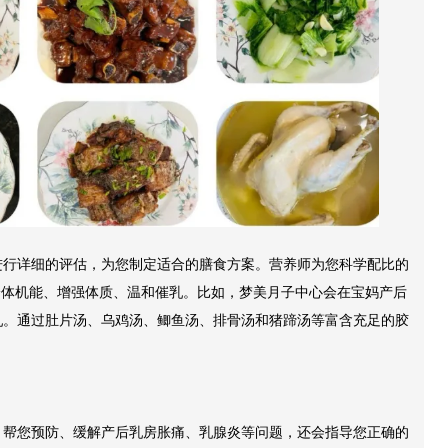
进行详细的评估，为您制定适合的膳食方案。营养师为您科学配比的
身体机能、增强体质、温和催乳。比如，梦美月子中心会在宝妈产后
乳。通过肚片汤、乌鸡汤、鲫鱼汤、排骨汤和猪蹄汤等富含充足的胶
，帮您预防、缓解产后乳房胀痛、乳腺炎等问题，还会指导您正确的