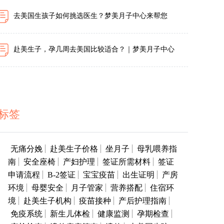
去美国生孩子如何挑选医生？梦美月子中心来帮您
赴美生子，孕几周去美国比较适合？｜梦美月子中心
标签
无痛分娩
赴美生子价格
坐月子
母乳喂养指
南
安全座椅
产妇护理
签证所需材料
签证
申请流程
B-2签证
宝宝疫苗
出生证明
产房
环境
母婴安全
月子管家
营养搭配
住宿环
境
赴美生子机构
疫苗接种
产后护理指南
免疫系统
新生儿体检
健康监测
孕期检查