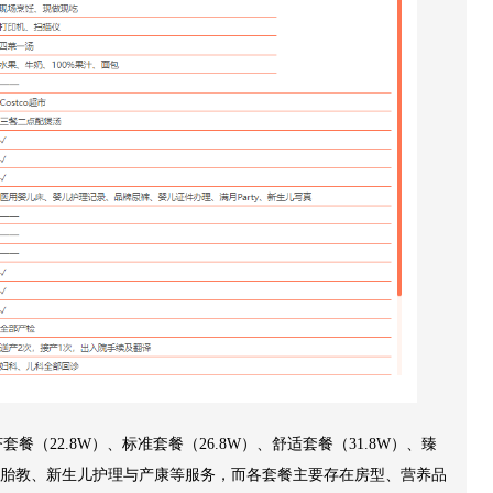
22.8W）、标准套餐（26.8W）、舒适套餐（31.8W）、臻
饮食、胎教、新生儿护理与产康等服务，而各套餐主要存在房型、营养品