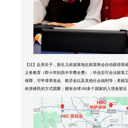
【注】赴美生子，新生儿依据落地生政策将会自动获得美籍
义务教育（即小学到高中学费全费）；毕业后可合法留美
保障，可申请养老金、救济金以及其他社会福利等；美籍宝
依亲移民的方式团聚；拥有全球180多个国家的入境免签证