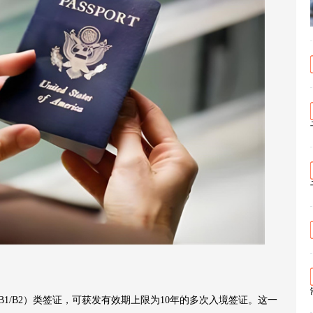
B1/B2）类签证，可获发有效期上限为10年的多次入境签证。这一