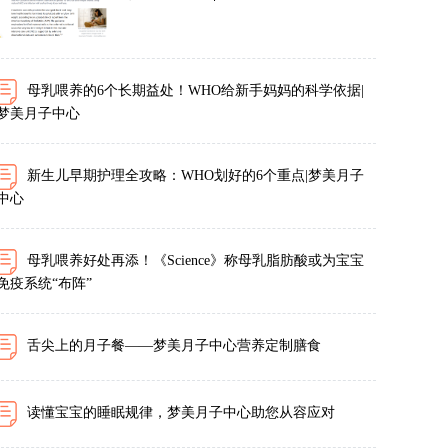
母乳喂养的6个长期益处！WHO给新手妈妈的科学依据|
梦美月子中心
新生儿早期护理全攻略：WHO划好的6个重点|梦美月子
中心
母乳喂养好处再添！《Science》称母乳脂肪酸或为宝宝
免疫系统“布阵”
舌尖上的月子餐——梦美月子中心营养定制膳食
读懂宝宝的睡眠规律，梦美月子中心助您从容应对