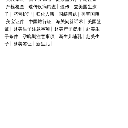
产检检查
遗传疾病筛查
遗传
去美国生孩
子
脐带护理
归化入籍
国籍问题
美宝国籍
美宝证件
中国旅行证
海关问答话术
美国签
证
赴美生子注意事项
赴美产子费用
赴美生
子条件
孕晚期注意事项
新生儿哺乳
赴美生
子
赴美签证
新生儿