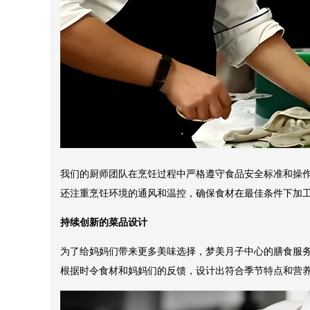
我们的厨师团队在烹饪过程中严格遵守食品安全标准和操
还注重烹饪环境的通风和温控，确保食材在最佳条件下加
持续创新的菜品设计
为了给妈妈们带来更多美味选择，梦美月子中心的膳食服
根据时令食材和妈妈们的反馈，设计出符合季节特点和营